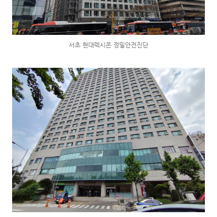
서초 현대렉시온 정밀안전진단