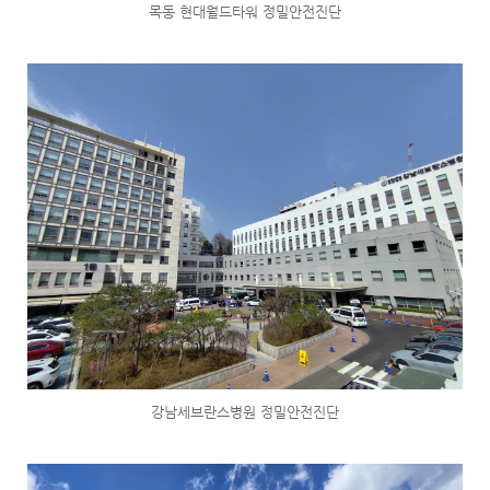
목동 현대월드타워 정밀안전진단
강남세브란스병원 정밀안전진단