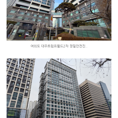
여의도 대우트럼프월드2차 정밀안전진..