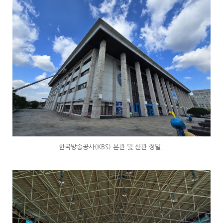
한국방송공사(KBS) 본관 및 신관 정밀..