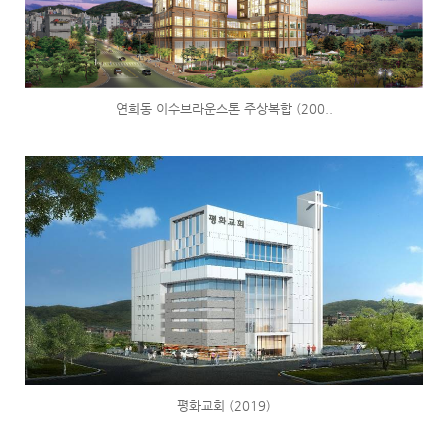
연희동 이수브라운스톤 주상복합 (200..
평화교회 (2019)