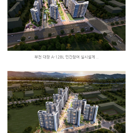
부천 대장 A-12BL 민간참여 실시설계 ..