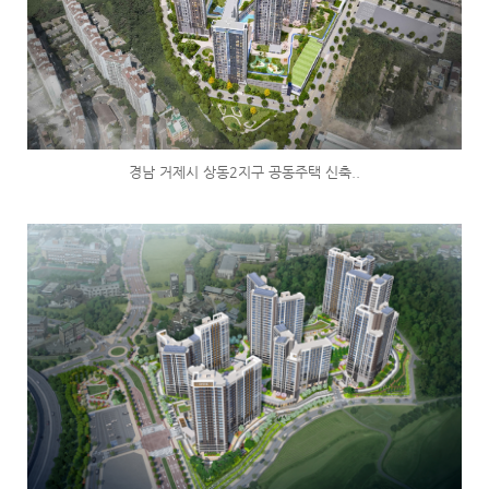
경남 거제시 상동2지구 공동주택 신축..