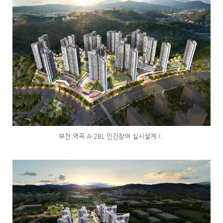
부천 역곡 A-2BL 민간참여 실시설계 (..