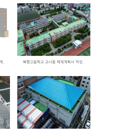
계..
북평고등학교 교사동 해체계획서 작성..