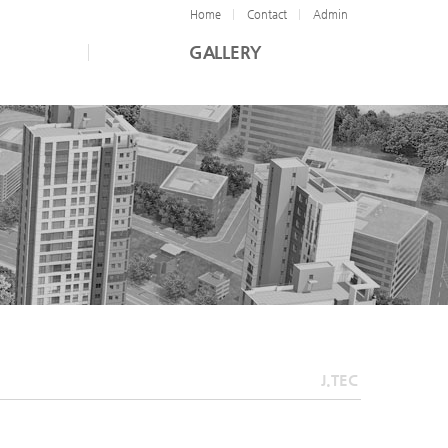
Home
Contact
Admin
GALLERY
J.TEC