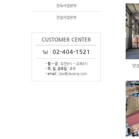
건축사업본부
건설사업본부
CUSTOMER CENTER
02-404-1521
Tel
- 월 ~ 금 :
오전9시 ~ 오후6시
양성
- 토, 일, 공휴일 :
휴무
- email :
jtec@jteceng.com