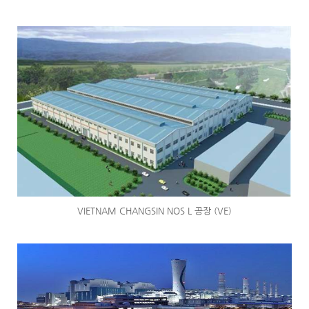
VIETNAM CHANGSIN NOS L 공장 (VE)