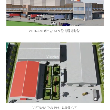
VIETNAM 베트남 AJ 토탈 냉동냉장창..
VIETNAM TAN PHU 워크샵 (VE)