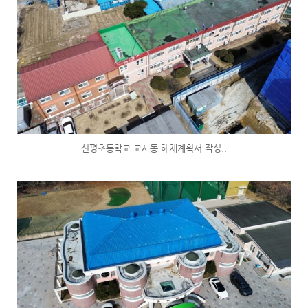
신평초등학교 교사동 해체계획서 작성..