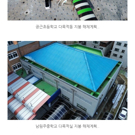
공근초등학교 다목적동 지붕 해체계획..
남원주중학교 다목적실 지붕 해체계획..