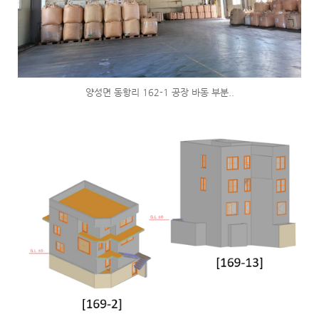
양성면 동항리 162-1 공장 바동 부분..