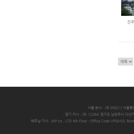
진주
서울 본사 : (우.05621) 서
경기 지사 : (우.12284) 경기도 남양주시 다
베트남 지사 : JNP co., LTD 4th Floor – Office Code VP04-03, Bco