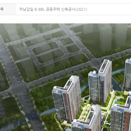
제목
하남감일 B-8BL 공동주택 신축공사(2021)