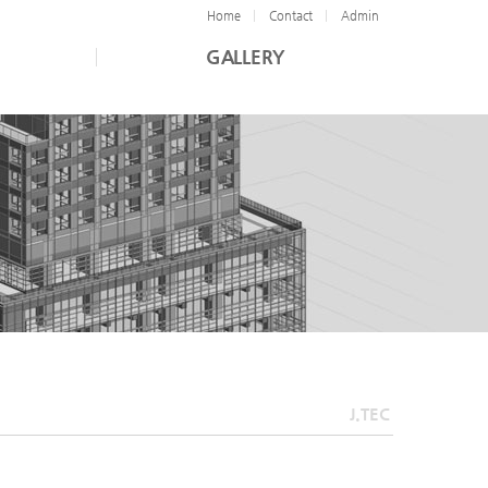
Home
Contact
Admin
GALLERY
J.TEC