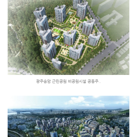
광주송암 근린공원 비공원시설 공동주..