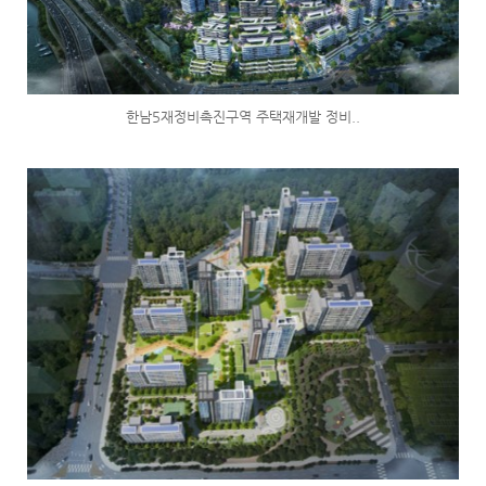
한남5재정비촉진구역 주택재개발 정비..