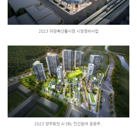
2023 마장축산물시장 시장정비사업
2023 양주회천 A-3BL 민간참여 공공주..