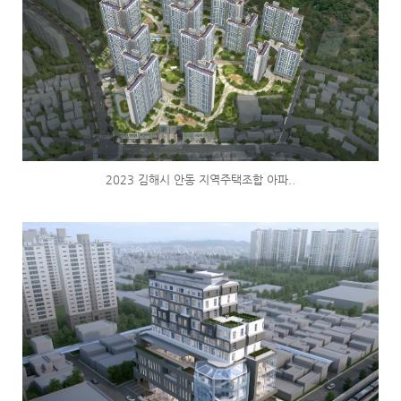
2023 김해시 안동 지역주택조합 아파..