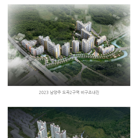
2023 남양주 도곡2구역 비구조내진