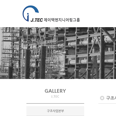
GALLERY
J.TEC
구조
구조사업본부