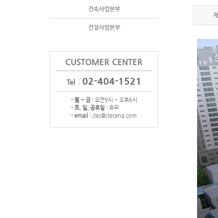
건축사업본부
건설사업본부
CUSTOMER CENTER
02-404-1521
Tel
- 월 ~ 금 :
오전9시 ~ 오후6시
- 토, 일, 공휴일 :
휴무
- email :
jtec@jteceng.com