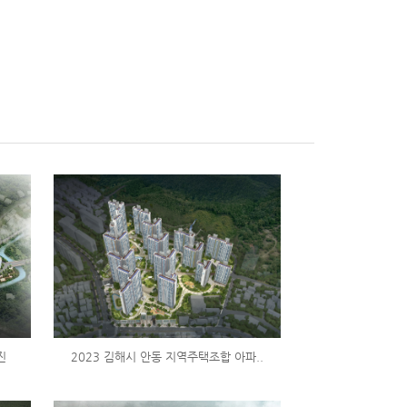
진
2023 김해시 안동 지역주택조합 아파..