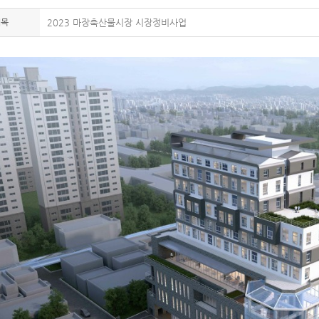
제목
2023 마장축산물시장 시장정비사업