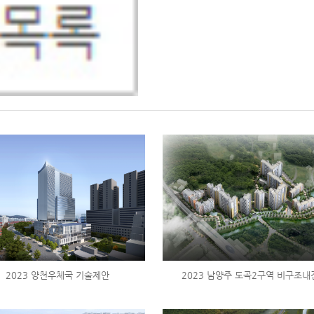
2023 양천우체국 기술제안
2023 남양주 도곡2구역 비구조내