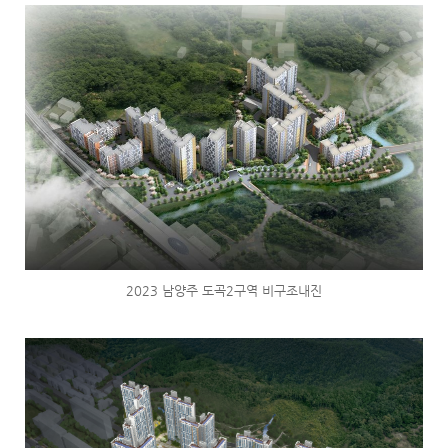
2023 남양주 도곡2구역 비구조내진