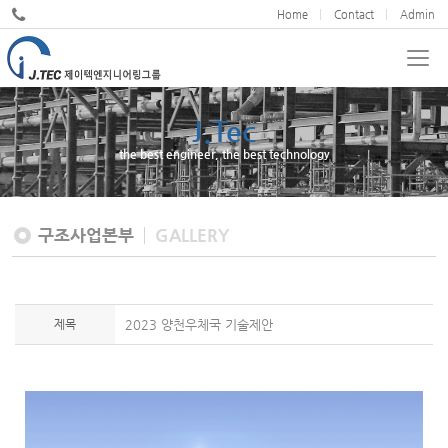
Home
Contact
Admin
J.Tec
the best engineer, the best technology
구조사업본부
GALLERY
제목
2023 양천우체국 기술제안