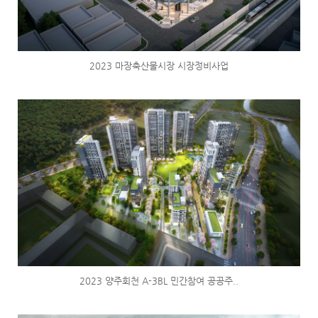
2023 마장축산물시장 시장정비사업
2023 양주회천 A-3BL 민간참여 공공주..