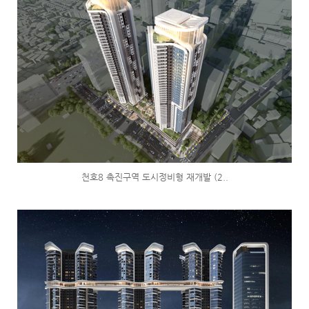
천호8 촉진구역 도시정비형 재개발 (2..