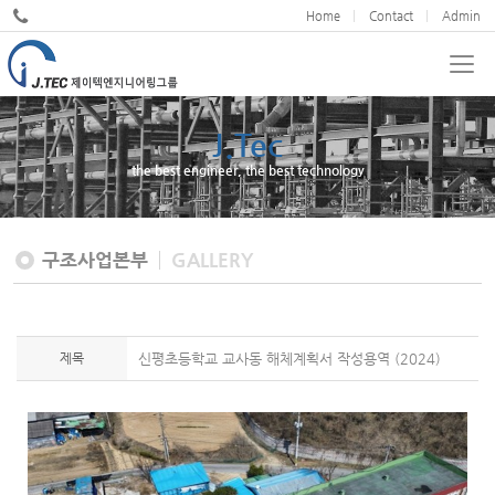
Home
Contact
Admin
J.Tec
the best engineer, the best technology
구조사업본부
GALLERY
제목
신평초등학교 교사동 해체계획서 작성용역 (2024)