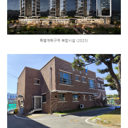
특별계획구역 복합시설 (2025)