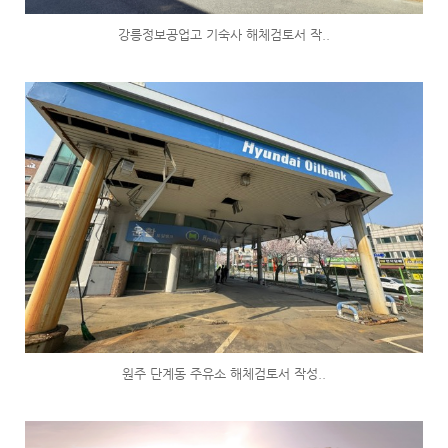
강릉정보공업고 기숙사 해체검토서 작..
원주 단계동 주유소 해체검토서 작성..