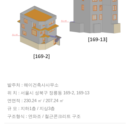
발주처 : 해이건축사사무소
위 치 : 서울시 성북구 정릉동 169-2, 169-13
연면적 : 230.24
㎡ /
207.24
㎡
규 모 : 지하1층 / 지상3층
구조형식 : 연와조 / 철근콘크리트 구조