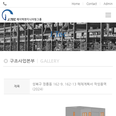
Home
Contact
Admin
J.Tec
JND
the best engineer, the best technology
We cultivate design excellence
구조사업본부
GALLERY
성북구 정릉동 162-9, 162-13 해체계획서 작성용역
제목
(2024)