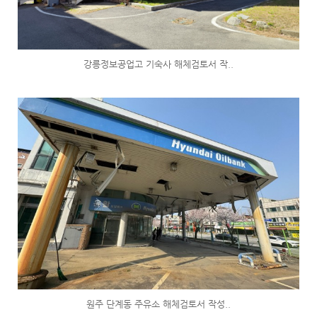
강릉정보공업고 기숙사 해체검토서 작..
원주 단계동 주유소 해체검토서 작성..