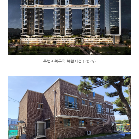
특별계획구역 복합시설 (2025)