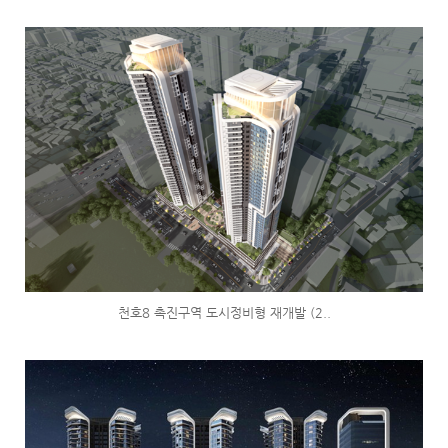
천호8 촉진구역 도시정비형 재개발 (2..