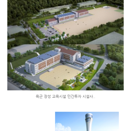
육군 장성 교육시설 민간투자 시설사..