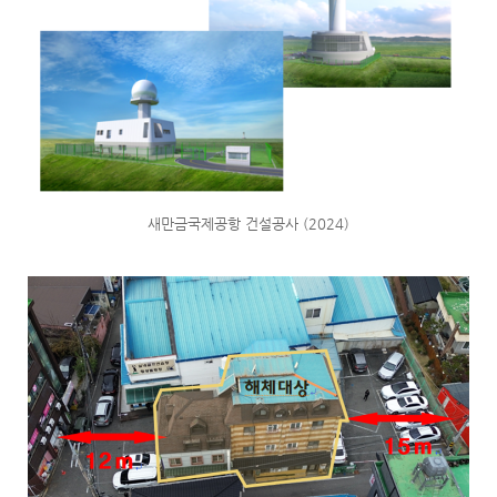
새만금국제공항 건설공사 (2024)