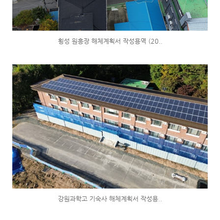
횡성 원흥장 해체계획서 작성용역 (20..
강원과학고 기숙사 해체계획서 작성용..