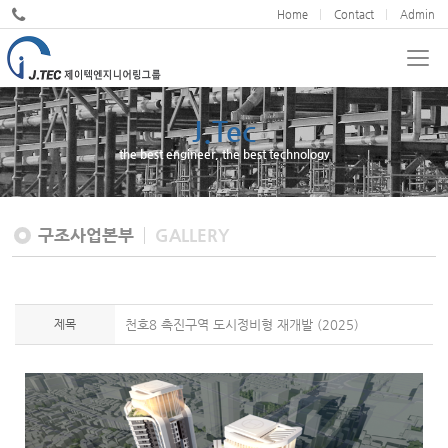
Home
Contact
Admin
J.Tec
the best engineer, the best technology
구조사업본부
GALLERY
제목
천호8 촉진구역 도시정비형 재개발 (2025)