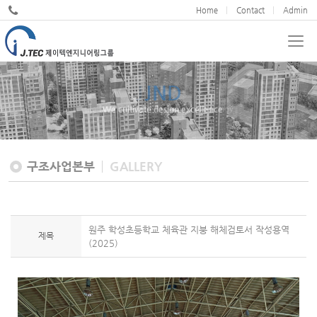
Home
Contact
Admin
JND
We cultivate design excellence
구조사업본부
GALLERY
원주 학성초등학교 체육관 지붕 해체검토서 작성용역
제목
(2025)