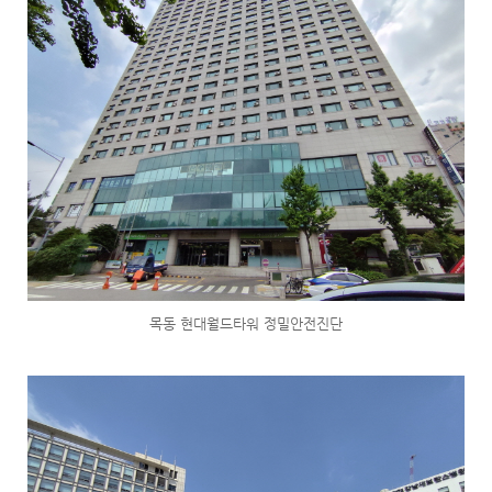
목동 현대월드타워 정밀안전진단