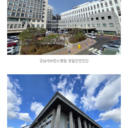
강남세브란스병원 정밀안전진단