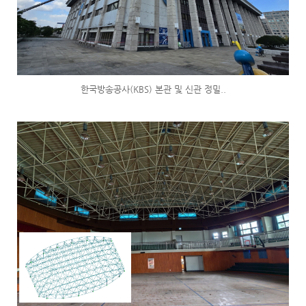
한국방송공사(KBS) 본관 및 신관 정밀..