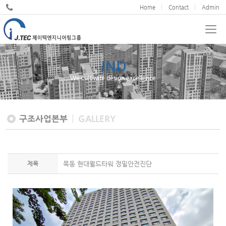
Home
Contact
Admin
JND
We cultivate design excellence
구조사업본부
GALLERY
제목
목동 현대월드타워 정밀안전진단