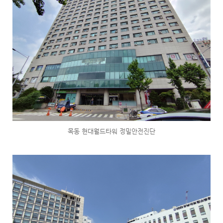
목동 현대월드타워 정밀안전진단