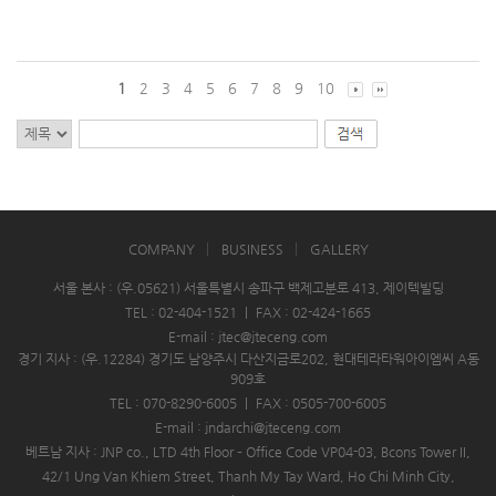
1
2
3
4
5
6
7
8
9
10
COMPANY
BUSINESS
GALLERY
서울 본사 : (우.05621) 서울특별시 송파구 백제고분로 413, 제이텍빌딩
TEL : 02-404-1521
|
FAX : 02-424-1665
E-mail : jtec@jteceng.com
경기 지사 : (우.12284) 경기도 남양주시 다산지금로202, 현대테라타워아이엠씨 A동
909호
TEL : 070-8290-6005
|
FAX : 0505-700-6005
E-mail : jndarchi@jteceng.com
베트남 지사 : JNP co., LTD 4th Floor – Office Code VP04-03, Bcons Tower II,
42/1 Ung Van Khiem Street, Thanh My Tay Ward, Ho Chi Minh City,