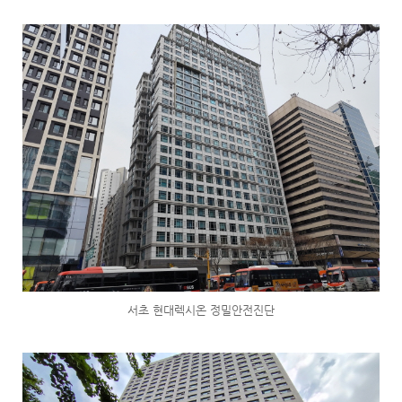
서초 현대렉시온 정밀안전진단