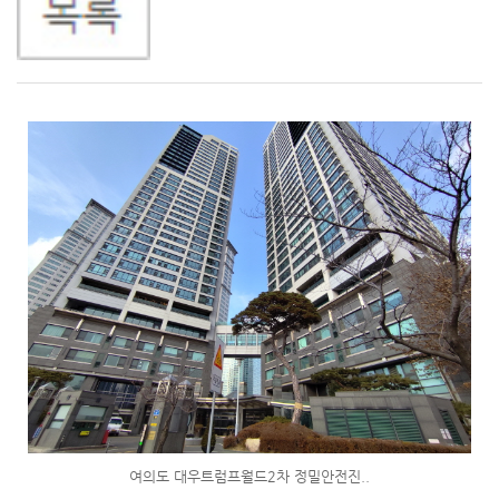
여의도 대우트럼프월드2차 정밀안전진..