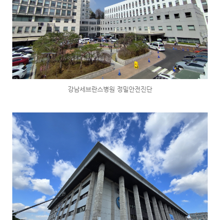
강남세브란스병원 정밀안전진단