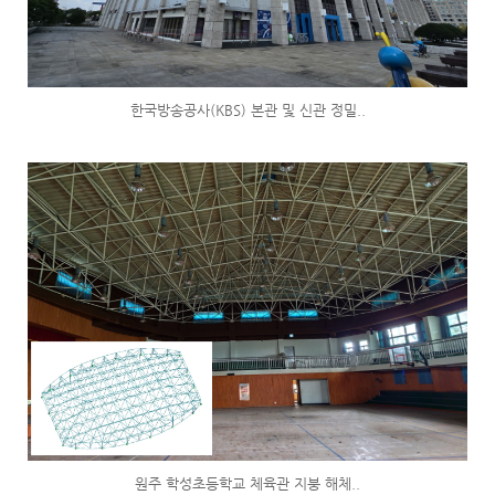
한국방송공사(KBS) 본관 및 신관 정밀..
원주 학성초등학교 체육관 지붕 해체..