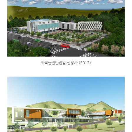
화학물질안전원 신청사 (2017)