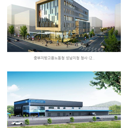
중부지방고용노동청 성남지청 청사 (2..