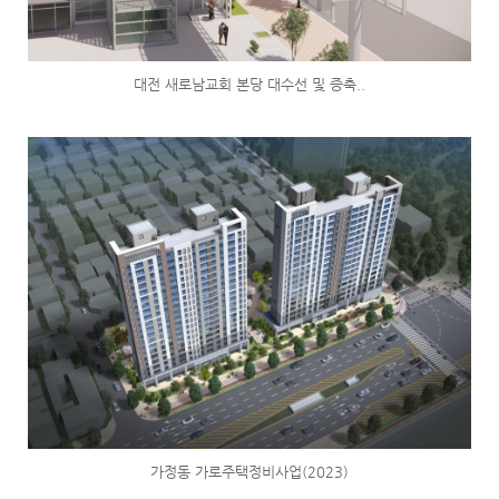
대전 새로남교회 본당 대수선 및 증축..
가정동 가로주택정비사업(2023)