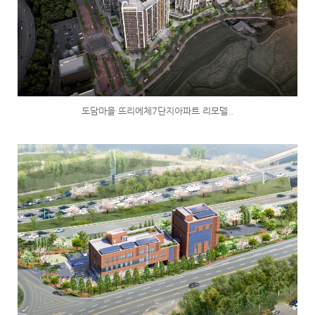
도담마을 뜨리에체7단지아파트 리모델..