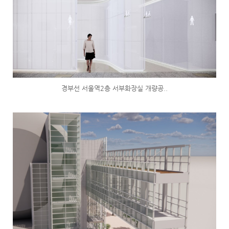
경부선 서울역2층 서부화장실 개량공..