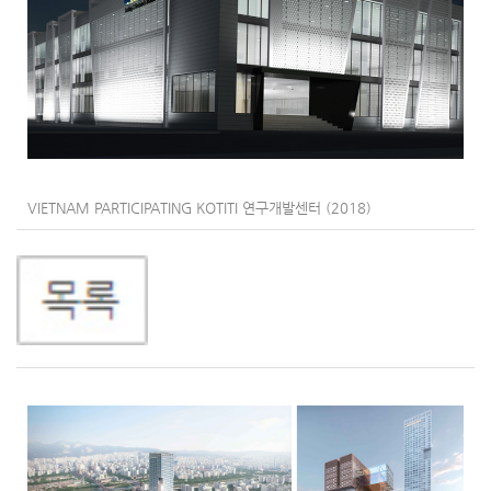
VIETNAM PARTICIPATING KOTITI 연구개발센터 (2018)