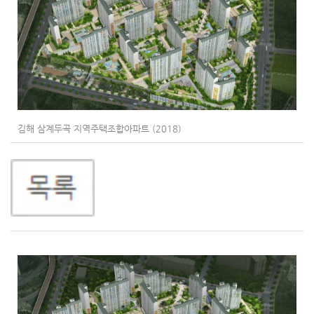
김해 삼계두곡 지역주택조합아파트 (2018)