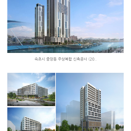
속초시 중앙동 주상복합 신축공사 (20..