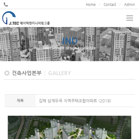
Home
Contact
Admin
JND
We cultivate design excellence
건축사업본부
GALLERY
제목
김해 삼계두곡 지역주택조합아파트 (2018)