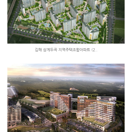
김해 삼계두곡 지역주택조합아파트 (2..