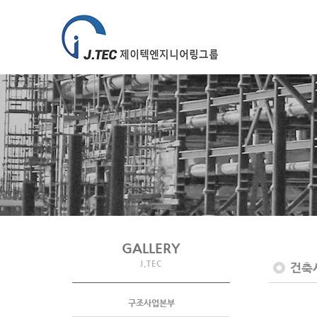
GALLERY
J.TEC
건축
구조사업본부