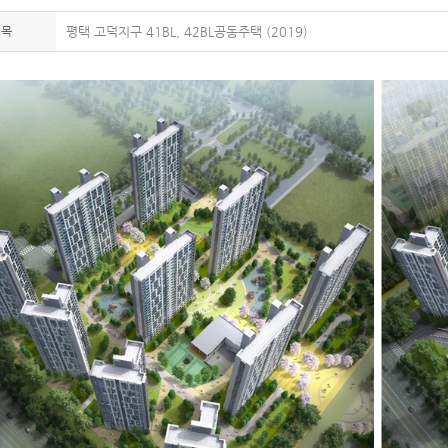
제목
평택 고덕지구 41BL, 42BL공동주택 (2019)