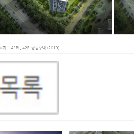
지구 41BL, 42BL공동주택 (2019)