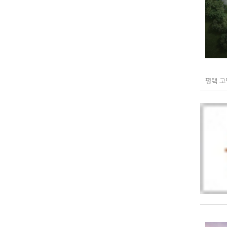
평택 고덕