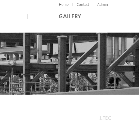
Home
Contact
Admin
GALLERY
J.TEC