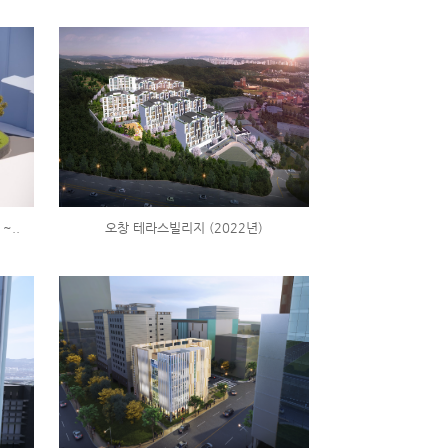
~..
오창 테라스빌리지 (2022년)