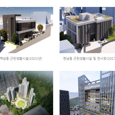
역삼동 근린생활시설(2022년)
한남동 근린생활시설 및 전시장(2021