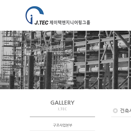
GALLERY
J.TEC
건축
구조사업본부