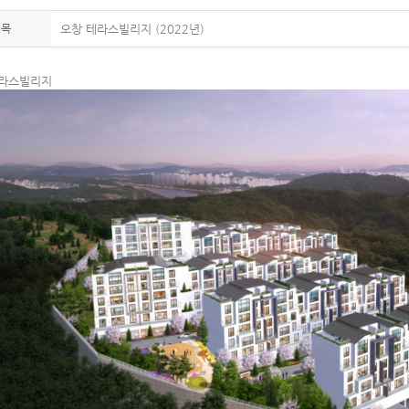
제목
오창 테라스빌리지 (2022년)
테라스빌리지