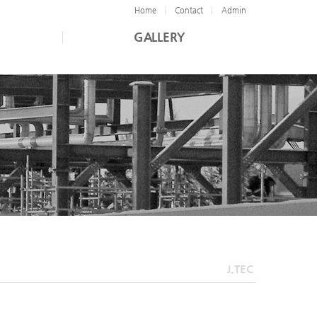
Home
Contact
Admin
GALLERY
J.TEC