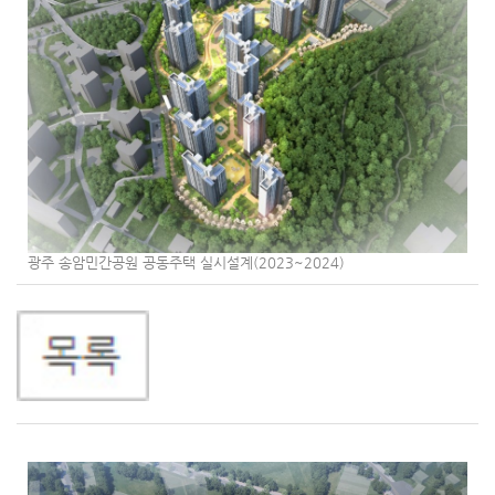
광주 송암민간공원 공동주택 실시설계(2023~2024)