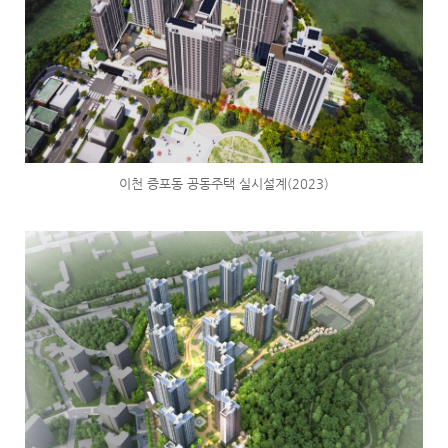
이천 증포동 공동주택 실시설계(2023)