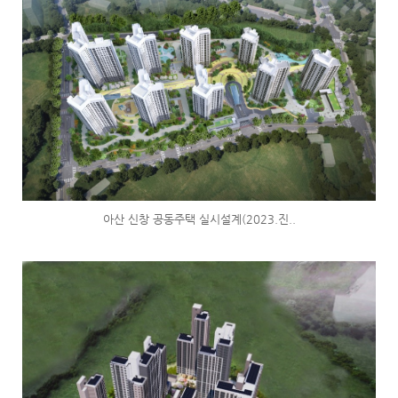
아산 신창 공동주택 실시설계(2023.진..