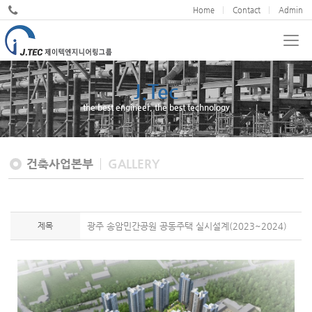
Home
Contact
Admin
J.Tec
the best engineer, the best technology
건축사업본부
GALLERY
제목
광주 송암민간공원 공동주택 실시설계(2023~2024)