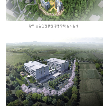
광주 송암민간공원 공동주택 실시설계..