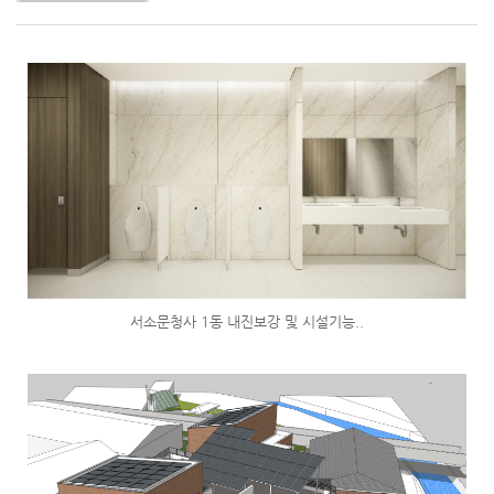
서소문청사 1동 내진보강 및 시설기능..