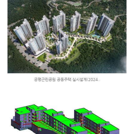
궁평근린공원 공동주택 실시설계(2024..