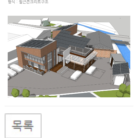
형식 : 철근콘크리트구조