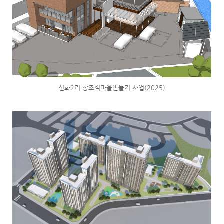
신화2리 창조적마을만들기 사업(2025)