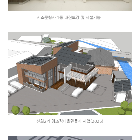
서소문청사 1동 내진보강 및 시설기능..
신화2리 창조적마을만들기 사업(2025)