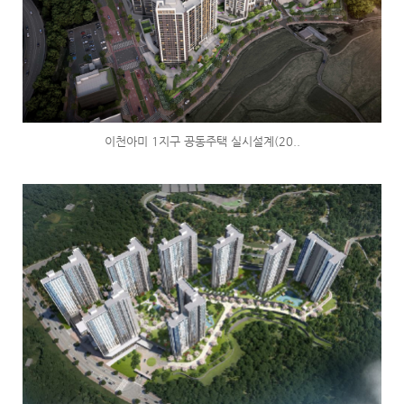
이천아미 1지구 공동주택 실시설계(20..