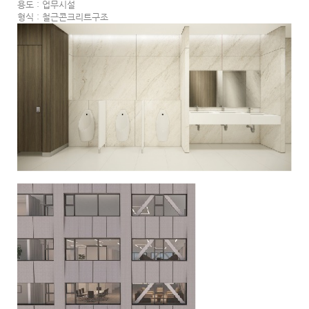
용도 : 업무시설
형식 : 철근콘크리트구조