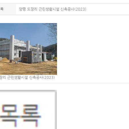
제목
양평 도장리 근린생활시설 신축공사(2023)
장리 근린생활시설 신축공사(2023)