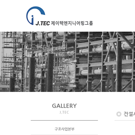
GALLERY
J.TEC
건설
구조사업본부