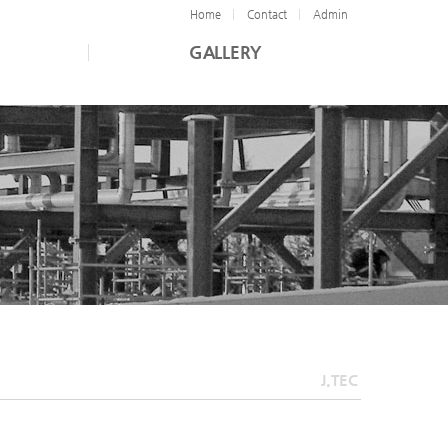
Home
Contact
Admin
GALLERY
J.TEC