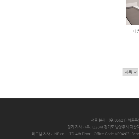
대방
서울 본사 : (우.05621) 서
경기 지사 : (우.12284) 경기도 남양주시 다
베트남 지사 : JNP co., LTD 4th Floor – Office Code VP04-03, Bco