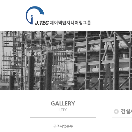
GALLERY
J.TEC
건설
구조사업본부