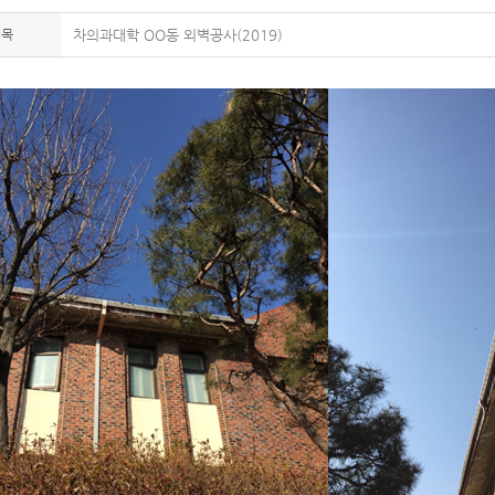
제목
차의과대학 OO동 외벽공사(2019)