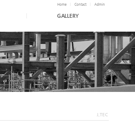
Home
Contact
Admin
GALLERY
J.TEC