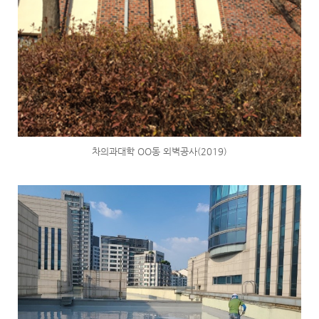
차의과대학 OO동 외벽공사(2019)