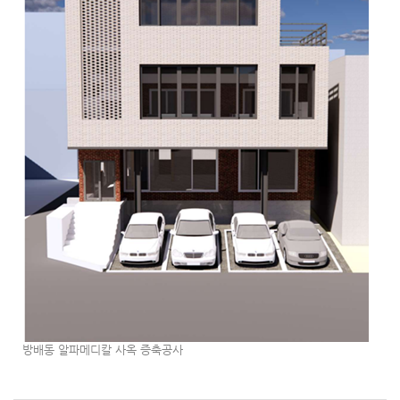
방배동 알파메디칼 사옥 증축공사