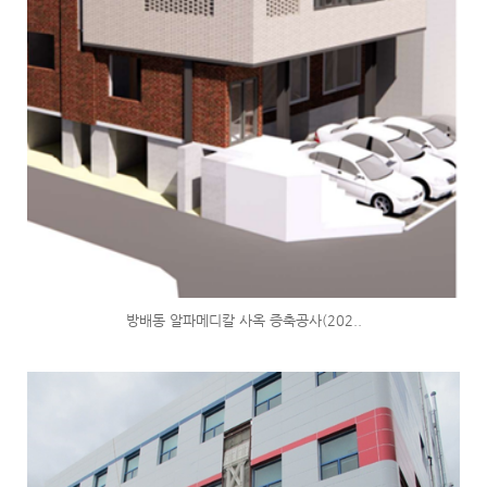
방배동 알파메디칼 사옥 증축공사(202..