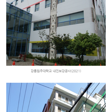
강릉원주대학교 내진보강공사(2021)