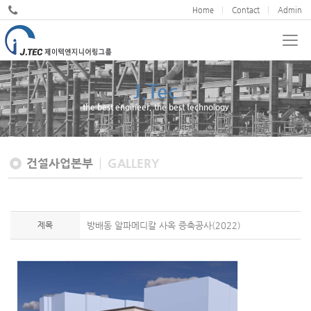
Home
Contact
Admin
JND
We cultivate design excellence
건설사업본부
GALLERY
제목
방배동 알파메디칼 사옥 증축공사(2022)