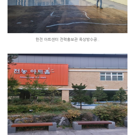
한전 아트센터 전력홍보관 옥상방수공..