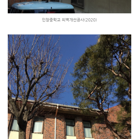
인창중학교 외벽개선공사(2020)