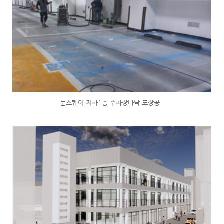
눈스퀘어 지하1층 주차장바닥 도장공..