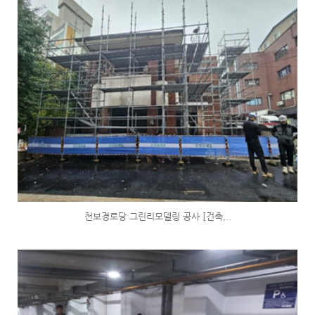
천보경로당 그린리모델링 공사 [건축,..