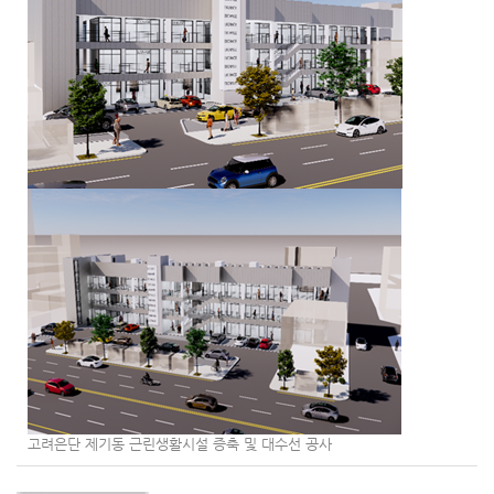
고려은단 제기동 근린생활시설 증축 및 대수선 공사