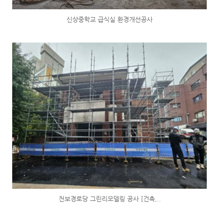
신상중학교 급식실 환경개선공사
천보경로당 그린리모델링 공사 [건축,..