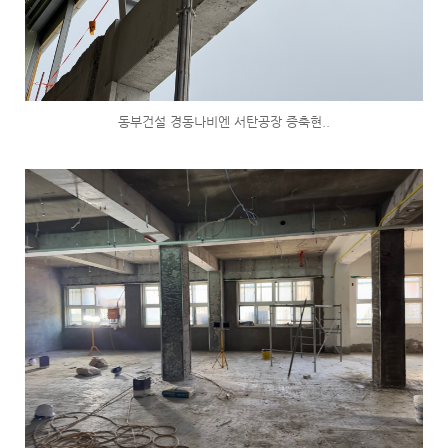
동부건설 경동나비엔 서탄공장 증축현..