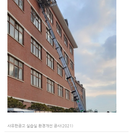
사유한공고 실습실 환경개선 공사(2021)