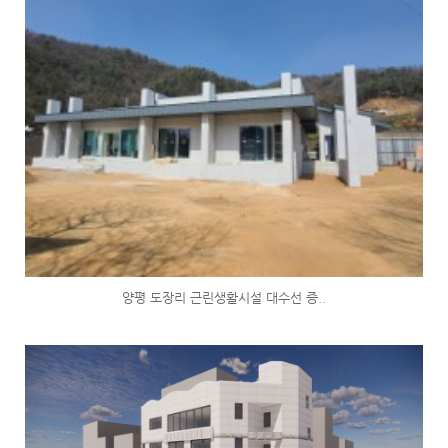
양평 도장리 근린생활시설 대수선 증..