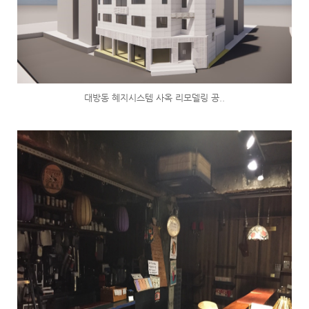
대방동 혜지시스템 사옥 리모델링 공..