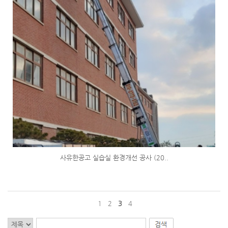
사유한공고 실습실 환경개선 공사 (20..
1
2
3
4