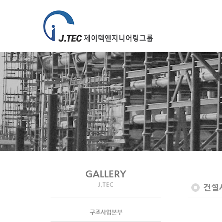
GALLERY
J.TEC
건설
구조사업본부