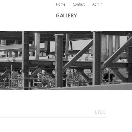
Home
Contact
Admin
GALLERY
J.TEC