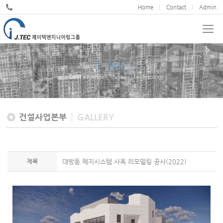
Home
Contact
Admin
JND
We cultivate design excellence
건설사업본부
GALLERY
제목
대방동 혜지시스템 사옥 리모델링 공사(2022)