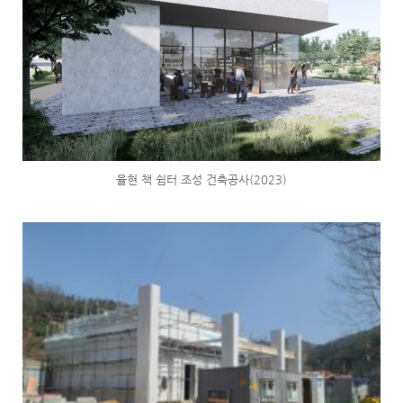
율현 책 쉼터 조성 건축공사(2023)