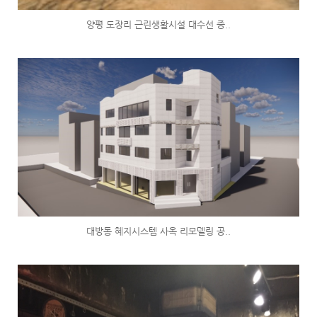
양평 도장리 근린생활시설 대수선 증..
대방동 혜지시스템 사옥 리모델링 공..