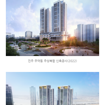
진주 주약동 주상복합 신축공사(2022)