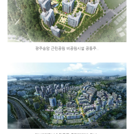
광주송암 근린공원 비공원시설 공동주..