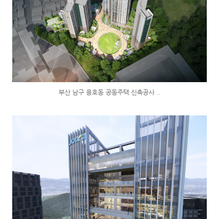
부산 남구 용호동 공동주택 신축공사 ..