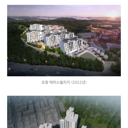
오창 테라스빌리지 (2022년)