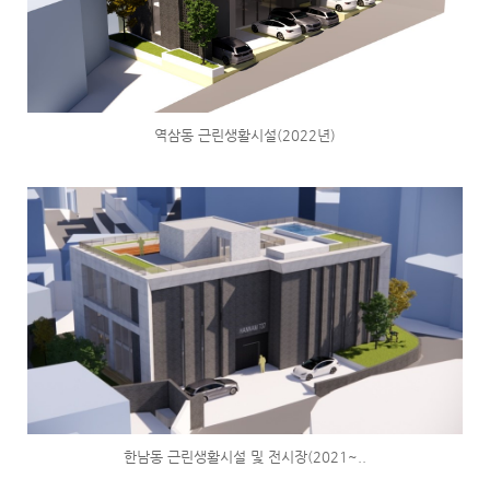
역삼동 근린생활시설(2022년)
한남동 근린생활시설 및 전시장(2021~..