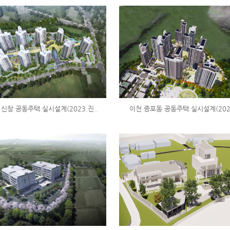
 신창 공동주택 실시설계(2023.진..
이천 증포동 공동주택 실시설계(202