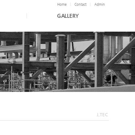
Home
Contact
Admin
GALLERY
J.TEC