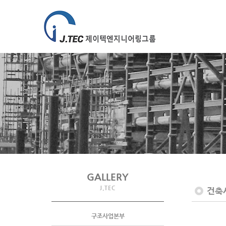
GALLERY
J.TEC
건축
구조사업본부