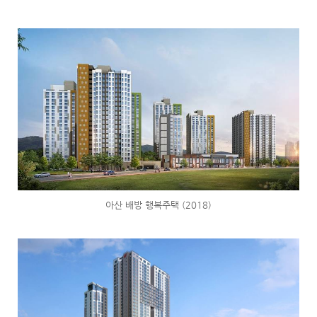
아산 배방 행복주택 (2018)