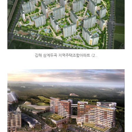
김해 삼계두곡 지역주택조합아파트 (2..