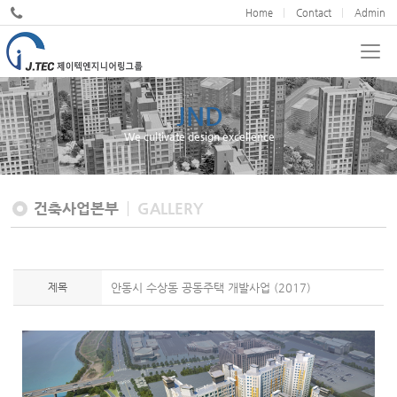
Home
Contact
Admin
JND
We cultivate design excellence
건축사업본부
GALLERY
제목
안동시 수상동 공동주택 개발사업 (2017)