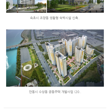
속초시 조양동 생활형 숙박시설 신축..
안동시 수상동 공동주택 개발사업 (20..