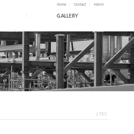
Home
Contact
Admin
GALLERY
J.TEC