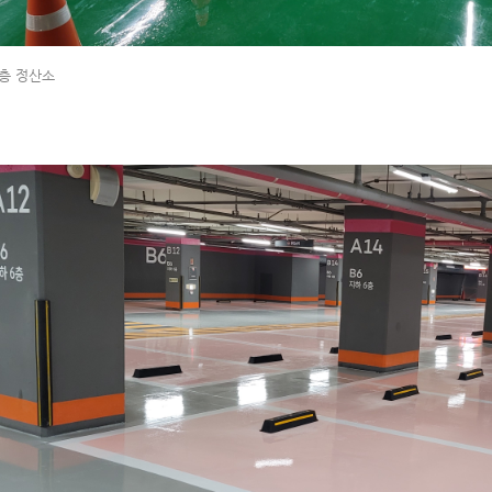
층 정산소