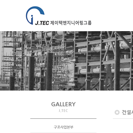
GALLERY
J.TEC
건설
구조사업본부