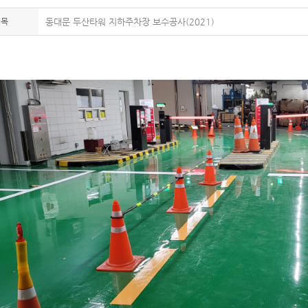
제목
동대문 두산타워 지하주차장 보수공사(2021)